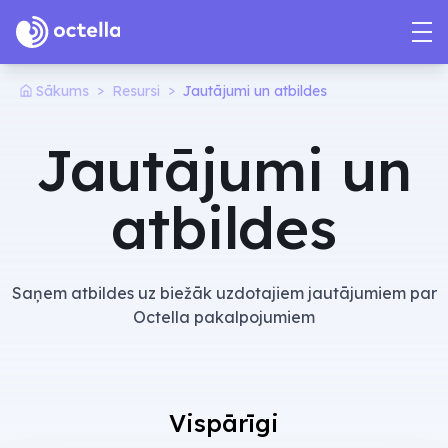
>
>
Sākums
Resursi
Jautājumi un atbildes
Jautājumi un
atbildes
Saņem atbildes uz biežāk uzdotajiem jautājumiem par
Octella pakalpojumiem
Vispārīgi