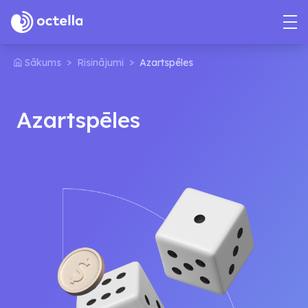
>
>
Sākums
Risinājumi
Azartspēles
Azartspēles