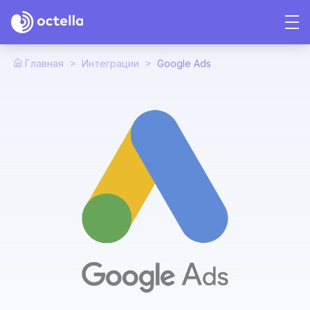
>
>
Главная
Интеграции
Google Ads