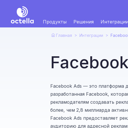
Продукты
Pешения
Интеграци
>
>
Главная
Интеграции
Faceboo
Facebook
Facebook Ads — это платформа 
разработанная Facebook, котора
рекламодателям создавать реклам
более, чем 2,8 миллиарда актив
Facebook Ads предоставляет ре
аудиторию для адресной реклам