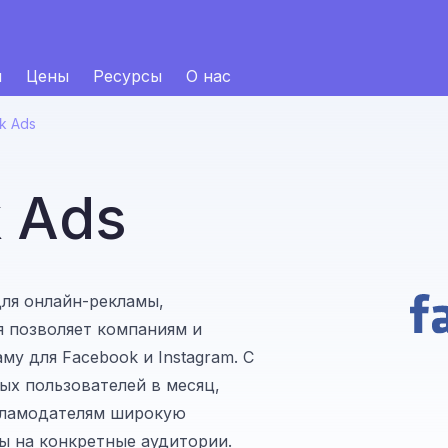
и
Цены
Ресурсы
О нас
k Ads
 Ads
для онлайн-рекламы,
я позволяет компаниям и
у для Facebook и Instagram. С
ных пользователей в месяц,
кламодателям широкую
ы на конкретные аудитории.