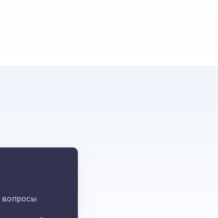
ы
е вопросы