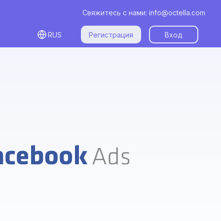
Свяжитесь с нами:
info@octella.com
RUS
Регистрация
Вход