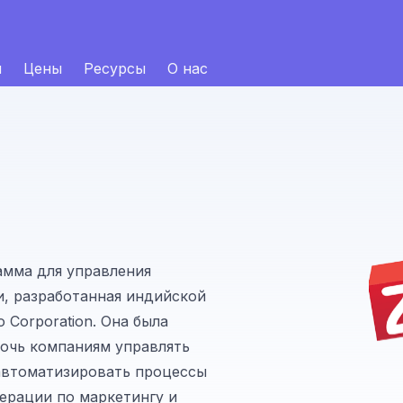
и
Цены
Ресурсы
О нас
амма для управления
, разработанная индийской
 Corporation. Она была
мочь компаниям управлять
автоматизировать процессы
ерации по маркетингу и