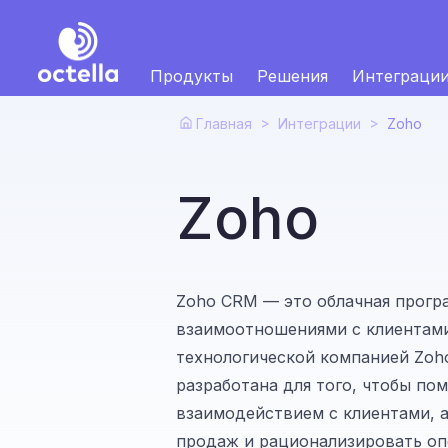
Продукты
Pешения
Интеграци
>
>
Главная
Интеграции
Zoho
Zoho
Zoho CRM — это облачная прогр
взаимоотношениями с клиентами
технологической компанией Zoho
разработана для того, чтобы по
взаимодействием с клиентами, 
продаж и рационализировать оп