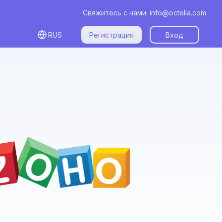
Свяжитесь с нами:
info@octella.com
RUS
Регистрация
Вход